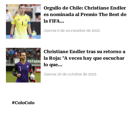
Orgullo de Chile: Christiane Endler
es nominada al Premio The Best de
la FIFA...
Jueves 6 de noviembre de 2025
Christiane Endler tras su retorno a
la Roja: "A veces hay que escuchar
lo que...
Jueves 30 de octubre de 2025
#ColoColo