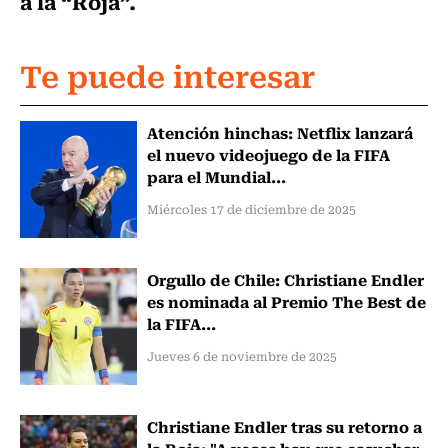
a la “Roja”.
Te puede interesar
Atención hinchas: Netflix lanzará
el nuevo videojuego de la FIFA
para el Mundial...
Miércoles 17 de diciembre de 2025
Orgullo de Chile: Christiane Endler
es nominada al Premio The Best de
la FIFA...
Jueves 6 de noviembre de 2025
Christiane Endler tras su retorno a
la Roja: "A veces hay que escuchar