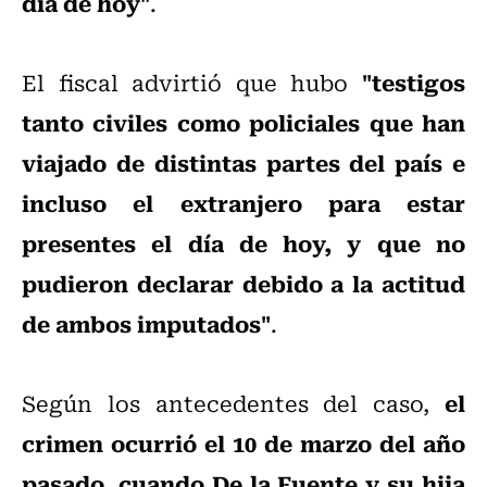
día de hoy"
.
"testigos
El fiscal advirtió que hubo
tanto civiles como policiales que han
viajado de distintas partes del país e
incluso el extranjero para estar
presentes el día de hoy, y que no
pudieron declarar debido a la actitud
de ambos imputados"
.
el
Según los antecedentes del caso,
crimen ocurrió el 10 de marzo del año
pasado, cuando De la Fuente y su hija