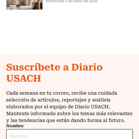
Miércoles 1 de abril de 2026