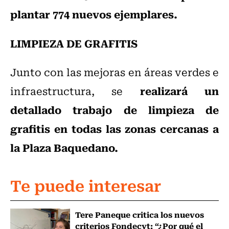
plantar 774 nuevos ejemplares.
LIMPIEZA DE GRAFITIS
Junto con las mejoras en áreas verdes e
realizará un
infraestructura, se
detallado trabajo de limpieza de
grafitis en todas las zonas cercanas a
la Plaza Baquedano.
Te puede interesar
Tere Paneque critica los nuevos
criterios Fondecyt: “¿Por qué el