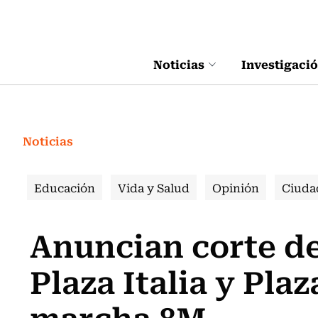
Click acá para ir directamente al contenido
Noticias
Investigaci
Noticias
Educación
Vida y Salud
Opinión
Ciuda
Anuncian corte de
Plaza Italia y Pla
marcha 8M