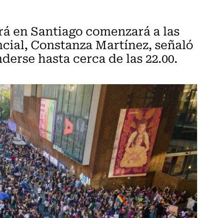
ará en Santiago comenzará a las
ncial, Constanza Martínez, señaló
derse hasta cerca de las 22.00.