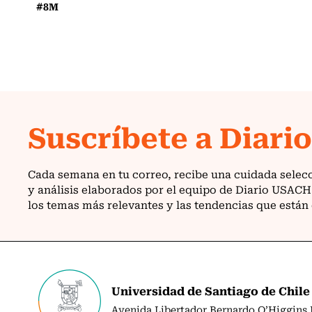
#8M
Universidad de Santiago de Chile
Avenida Libertador Bernardo O’Higgins N