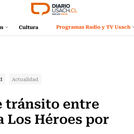
Programas Radio y TV Usach
ón
Cultura
d
Actualidad
 tránsito entre
za Los Héroes por