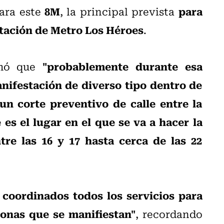
8M
para
ara este
, la principal prevista
 estación de Metro Los Héroes
.
"probablemente durante esa
irmó que
anifestación de diverso tipo dentro de
un corte preventivo de calle entre la
 es el lugar en el que se va a hacer la
re las 16 y 17 hasta cerca de las 22
 coordinados todos los servicios para
sonas que se manifiestan"
, recordando