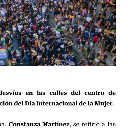
desvíos en las calles del centro de
ón del Día Internacional de la Mujer
.
Constanza Martínez
na,
, se refirió a las