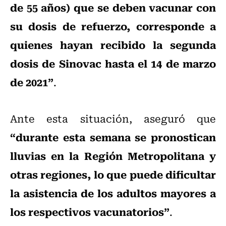
de 55 años) que se deben vacunar con
su dosis de refuerzo, corresponde a
quienes hayan recibido la segunda
dosis de Sinovac hasta el 14 de marzo
de 2021”
.
Ante esta situación, aseguró que
“durante esta semana se pronostican
lluvias en la Región Metropolitana y
otras regiones, lo que puede dificultar
la asistencia de los adultos mayores a
los respectivos vacunatorios”
.