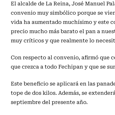
El alcalde de La Reina, José Manuel Pal
convenio muy simbólico porque se vienen
vida ha aumentado muchísimo y este co
precio mucho más barato el pan a nue
muy críticos y que realmente lo necesit
Con respecto al convenio, afirmó que c
que crezca a todo Fechipan y que se su
Este beneficio se aplicará en las panad
tope de dos kilos. Además, se extenderá
septiembre del presente año.