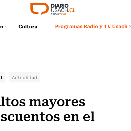
Programas Radio y TV Usach
ón
Cultura
d
Actualidad
ltos mayores
scuentos en el