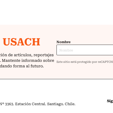
Sí
º 3363. Estación Central. Santiago. Chile.