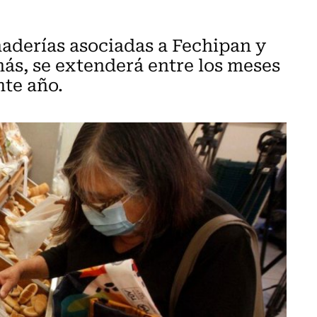
anaderías asociadas a Fechipan y
más, se extenderá entre los meses
nte año.