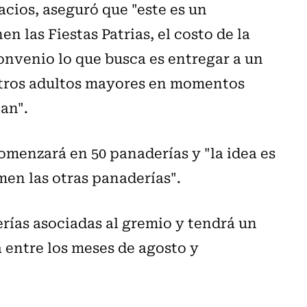
acios, aseguró que "este es un
 las Fiestas Patrias, el costo de la
nvenio lo que busca es entregar a un
stros adultos mayores en momentos
an".
omenzará en 50 panaderías y "la idea es
men las otras panaderías".
erías asociadas al gremio y tendrá un
 entre los meses de agosto y