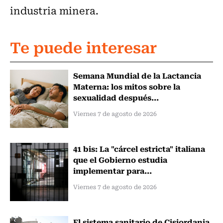
industria minera.
Te puede interesar
Semana Mundial de la Lactancia
Materna: los mitos sobre la
sexualidad después...
Viernes 7 de agosto de 2026
41 bis: La "cárcel estricta" italiana
que el Gobierno estudia
implementar para...
Viernes 7 de agosto de 2026
El sistema sanitario de Cisjordania