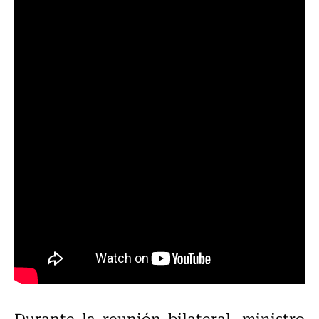
Durante la reunión bilateral,
ministro