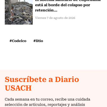
está al borde del colapso por
retención...
Viernes 7 de agosto de 2026
#Codelco
#litio