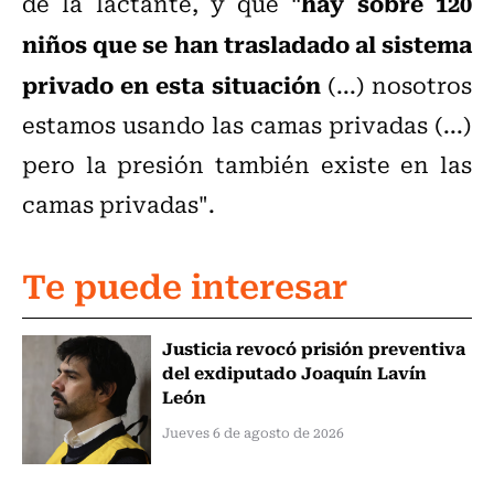
"hay sobre 120
de la lactante, y que
niños que se han trasladado al sistema
privado en esta situación
(...) nosotros
estamos usando las camas privadas (...)
pero la presión también existe en las
camas privadas".
Te puede interesar
Justicia revocó prisión preventiva
del exdiputado Joaquín Lavín
León
Jueves 6 de agosto de 2026