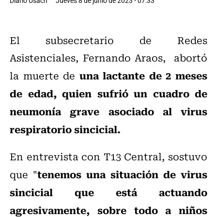
Diario Usach
Jueves 8 de junio de 2023 - 07:33
El subsecretario de Redes
Asistenciales, Fernando Araos, abortó
una lactante de 2 meses
la muerte de
de edad, quien sufrió un cuadro de
neumonía grave asociado al virus
respiratorio sincicial.
En entrevista con T13 Central, sostuvo
tenemos una situación de virus
que "
sincicial que está actuando
agresivamente, sobre todo a niños