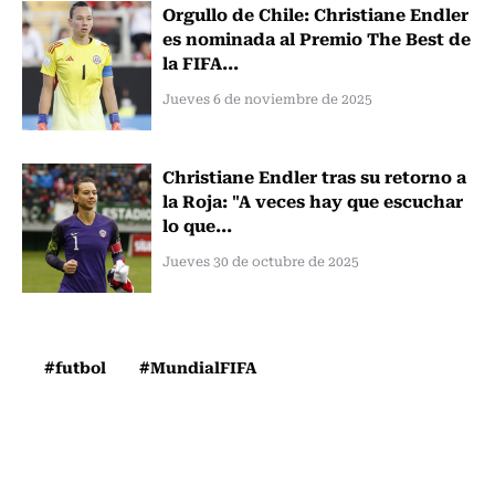
Orgullo de Chile: Christiane Endler
es nominada al Premio The Best de
la FIFA...
Jueves 6 de noviembre de 2025
Christiane Endler tras su retorno a
la Roja: "A veces hay que escuchar
lo que...
Jueves 30 de octubre de 2025
#futbol
#MundialFIFA