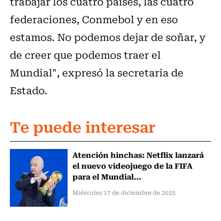
trabajar los cuatro países, las cuatro
federaciones, Conmebol y en eso
estamos. No podemos dejar de soñar, y
de creer que podemos traer el
Mundial", expresó la secretaria de
Estado.
Te puede interesar
Atención hinchas: Netflix lanzará
el nuevo videojuego de la FIFA
para el Mundial...
Miércoles 17 de diciembre de 2025