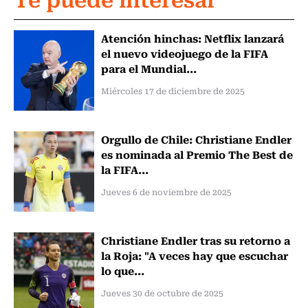
Atención hinchas: Netflix lanzará
el nuevo videojuego de la FIFA
para el Mundial...
Miércoles 17 de diciembre de 2025
Orgullo de Chile: Christiane Endler
es nominada al Premio The Best de
la FIFA...
Jueves 6 de noviembre de 2025
Christiane Endler tras su retorno a
la Roja: "A veces hay que escuchar
lo que...
Jueves 30 de octubre de 2025