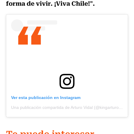
forma de vivir. ¡Viva Chile!".
Ver esta publicación en Instagram
Una publicación compartida de Arturo Vidal (@kingarturo23oficial)
Te puede interesar