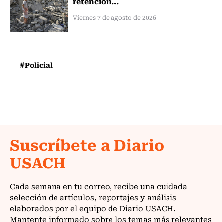
retención...
Viernes 7 de agosto de 2026
#Policial