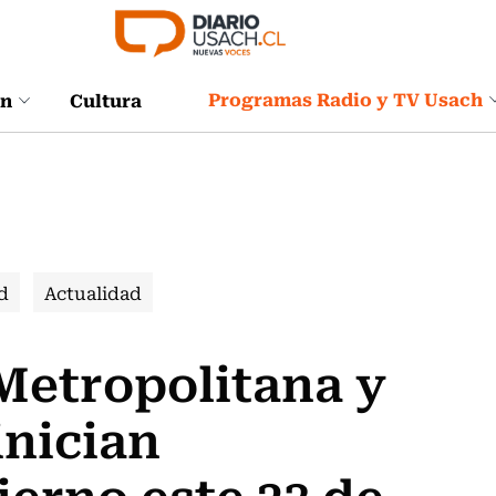
Programas Radio y TV Usach
ón
Cultura
d
Actualidad
Metropolitana y
inician
ierno este 23 de