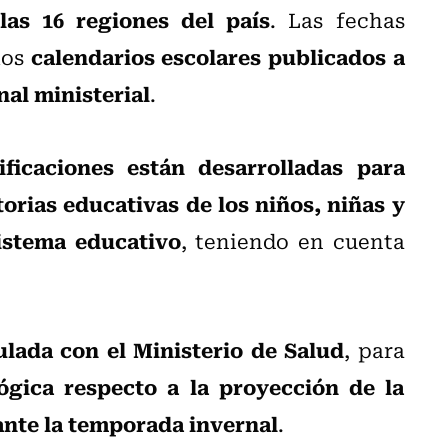
las 16 regiones del país
. Las fechas
calendarios escolares publicados a
los
nal ministerial
.
ificaciones están desarrolladas para
torias educativas de los niños, niñas y
istema educativo
, teniendo en cuenta
ulada con el Ministerio de Salud
, para
ógica respecto a la proyección de la
rante la temporada invernal
.