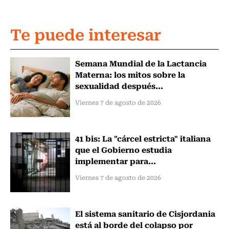
Te puede interesar
Semana Mundial de la Lactancia
Materna: los mitos sobre la
sexualidad después...
Viernes 7 de agosto de 2026
41 bis: La "cárcel estricta" italiana
que el Gobierno estudia
implementar para...
Viernes 7 de agosto de 2026
El sistema sanitario de Cisjordania
está al borde del colapso por