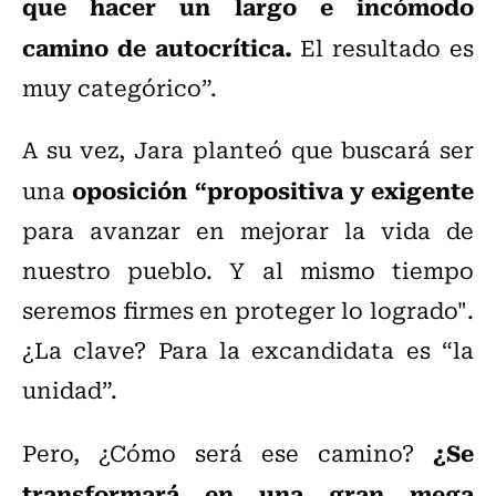
que hacer un largo e incómodo
camino de autocrítica.
El resultado es
muy categórico”.
A su vez, Jara planteó que buscará ser
oposición “propositiva y exigente
una
para avanzar en mejorar la vida de
nuestro pueblo. Y al mismo tiempo
seremos firmes en proteger lo logrado".
¿La clave? Para la excandidata es “la
unidad”.
¿Se
Pero, ¿Cómo será ese camino?
transformará en una gran mega