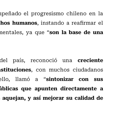
mpeñado el progresismo chileno en la
echos humanos
, instando a reafirmar el
son la base de una
entales, ya que “
creciente
 del país, reconoció una
stituciones
, con muchos ciudadanos
sintonizar con sus
ello, llamó a “
úblicas que apunten directamente a
 aquejan, y así mejorar su calidad de