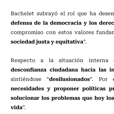
Bachelet subrayó el rol que ha dese
defensa de la democracia y los der
compromiso con estos valores fundam
sociedad justa y equitativa
”.
Respecto a la situación interna
desconfianza ciudadana hacia las in
desilusionados
sintiéndose “
”. Por 
necesidades y proponer políticas p
solucionar los problemas que hoy los
vida
”.