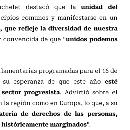
unidad del
achelet destacó que la
cipios comunes y manifestarse en un
, que refleje la diversidad de nuestra
unidos podemos
r convencida de que “
rlamentarias programadas para el 16 de
esté
ó su esperanza de que este año
sector progresista
. Advirtió sobre el
n la región como en Europa, lo que, a su
ateria de derechos de las personas,
o históricamente marginados
”.