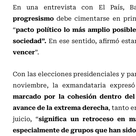
En una entrevista con El País, B
progresismo
debe cimentarse en prin
pacto político lo más amplio posible
“
sociedad”.
En ese sentido, afirmó esta
vencer
”.
Con las elecciones presidenciales y pa
noviembre, la exmandataria expres
marcado por la cohesión dentro del 
avance de la extrema derecha
, tanto e
significa un retroceso en m
juicio, “
especialmente de grupos que han sid