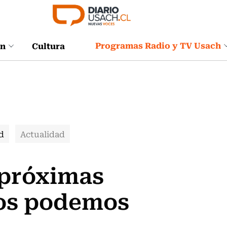
Programas Radio y TV Usach
ón
Cultura
d
Actualidad
 próximas
dos podemos