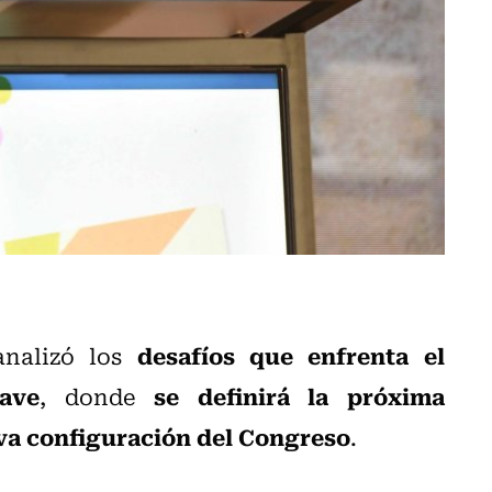
desafíos que enfrenta el
nalizó los
lave
se definirá la próxima
, donde
va configuración del Congreso
.