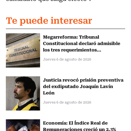
Te puede interesar
Megarreforma: Tribunal
Constitucional declaró admisible
los tres requerimientos...
Jueves 6 de agosto de 2026
Justicia revocó prisión preventiva
del exdiputado Joaquín Lavín
León
Jueves 6 de agosto de 2026
Economía: El Índice Real de
Remuneraciones creció un 2,3%