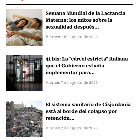
Semana Mundial de la Lactancia
Materna: los mitos sobre la
sexualidad después...
Viernes 7 de agosto de 2026
41 bis: La "cárcel estricta" italiana
que el Gobierno estudia
implementar para...
Viernes 7 de agosto de 2026
El sistema sanitario de Cisjordania
está al borde del colapso por
retención...
Viernes 7 de agosto de 2026