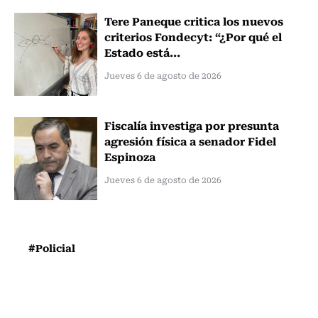
Tere Paneque critica los nuevos
criterios Fondecyt: “¿Por qué el
Estado está...
Jueves 6 de agosto de 2026
Fiscalía investiga por presunta
agresión física a senador Fidel
Espinoza
Jueves 6 de agosto de 2026
#Policial