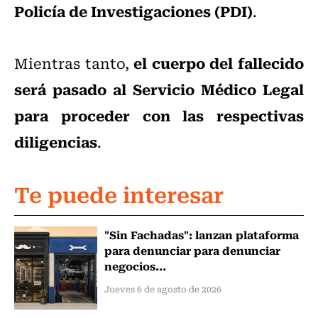
Policía de Investigaciones (PDI)
.
el cuerpo del fallecido
Mientras tanto,
será pasado al Servicio Médico Legal
para proceder con las respectivas
diligencias
.
Te puede interesar
"Sin Fachadas": lanzan plataforma
para denunciar para denunciar
negocios...
Jueves 6 de agosto de 2026