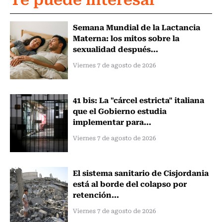
Semana Mundial de la Lactancia
Materna: los mitos sobre la
sexualidad después...
Viernes 7 de agosto de 2026
41 bis: La "cárcel estricta" italiana
que el Gobierno estudia
implementar para...
Viernes 7 de agosto de 2026
El sistema sanitario de Cisjordania
está al borde del colapso por
retención...
Viernes 7 de agosto de 2026