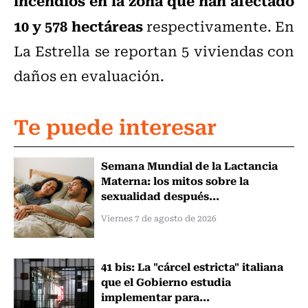
incendios en la zona que han afectado
10 y 578 hectáreas
respectivamente. En
La Estrella se reportan 5 viviendas con
daños en evaluación.
Te puede interesar
Semana Mundial de la Lactancia
Materna: los mitos sobre la
sexualidad después...
Viernes 7 de agosto de 2026
41 bis: La "cárcel estricta" italiana
que el Gobierno estudia
implementar para...