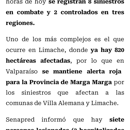
se registran 8 siniestros
horas de hoy
en combate y 2 controlados en tres
regiones.
Uno de los más complejos es el que
ya hay 820
ocurre en Limache, donde
hectáreas afectadas
, por lo que en
se mantiene alerta roja
Valparaíso
para la Provincia de Marga Marga
por
los siniestros que
afectan a las
comunas de Villa Alemana y Limache.
siete
Senapred informó que hay
personas lesionadas (3 hospitalizados