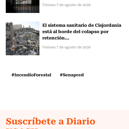
Viernes 7 de agosto de 2026
El sistema sanitario de Cisjordania
está al borde del colapso por
retención...
Viernes 7 de agosto de 2026
#IncendioForestal
#Senapred