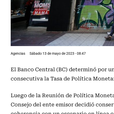
Agencias
Sábado 13 de mayo de 2023 - 08:47
El Banco Central (BC) determinó por u
consecutiva la Tasa de Política Moneta
Luego de la Reunión de Política Moneta
Consejo del ente emisor decidió conserva
coherencia con un escenario en línea co