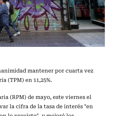
nanimidad mantener por cuarta vez
ria (TPM) en 11,25%.
ria (RPM) de mayo, este viernes el
r la cifra de la tasa de interés "en
n lo previsto", y mejoró los