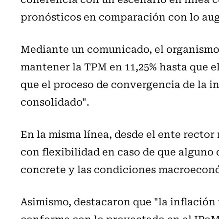
pronósticos en comparación con lo aug
Mediante un comunicado, el organismo
mantener la TPM en 11,25% hasta que e
que el proceso de convergencia de la in
consolidado".
En la misma línea, desde el ente recto
con flexibilidad en caso de que alguno 
concrete y las condiciones macroeconóm
Asimismo, destacaron que "la inflación
conforme con lo proyectado en el IPoM 