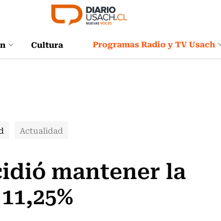
Programas Radio y TV Usach
ón
Cultura
d
Actualidad
idió mantener la
 11,25%