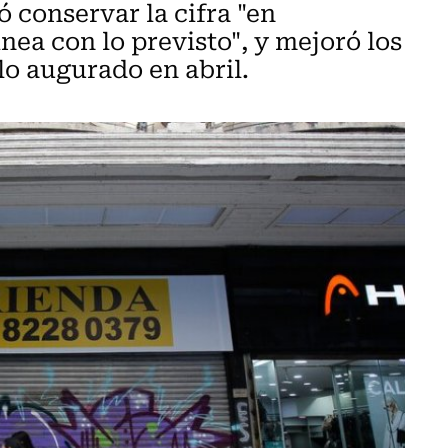
ó conservar la cifra "en
nea con lo previsto", y mejoró los
o augurado en abril.