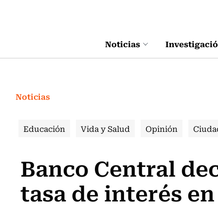
Click acá para ir directamente al contenido
Noticias
Investigaci
Noticias
Educación
Vida y Salud
Opinión
Ciuda
Banco Central dec
tasa de interés en