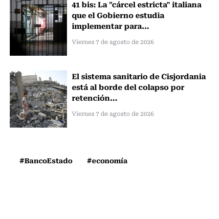
41 bis: La "cárcel estricta" italiana
que el Gobierno estudia
implementar para...
Viernes 7 de agosto de 2026
El sistema sanitario de Cisjordania
está al borde del colapso por
retención...
Viernes 7 de agosto de 2026
#BancoEstado
#economía