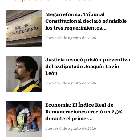
Megarreforma: Tribunal
Constitucional declaró admisible
los tres requerimientos...
Jueves 6 de agosto de 2026
Justicia revocó prisión preventiva
del exdiputado Joaquín Lavín
León
Jueves 6 de agosto de 2026
Economía: El Índice Real de
Remuneraciones creció un 2,3%
durante el primer...
Jueves 6 de agosto de 2026