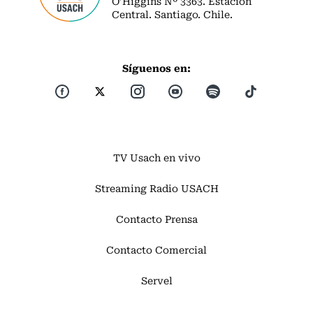
O’Higgins Nº 3363. Estación
Central. Santiago. Chile.
Síguenos en:
TV Usach en vivo
Streaming Radio USACH
Contacto Prensa
Contacto Comercial
Servel