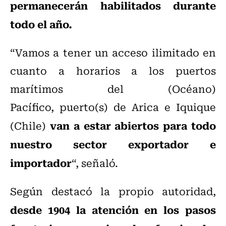
permanecerán habilitados durante
todo el año.
“Vamos a tener un acceso ilimitado en
cuanto a horarios a los puertos
marítimos del (Océano)
Pacífico, puerto(s) de Arica e Iquique
van a estar abiertos para todo
(Chile)
nuestro sector exportador e
importador
“, señaló.
Según destacó la propio autoridad,
desde 1904 la atención en los pasos