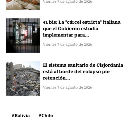
Viernes 7 de agosto de 2026
41 bis: La "cárcel estricta" italiana
que el Gobierno estudia
implementar para...
Viernes 7 de agosto de 2026
El sistema sanitario de Cisjordania
está al borde del colapso por
retención...
Viernes 7 de agosto de 2026
#Bolivia
#Chile