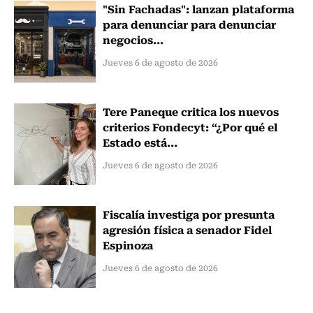
"Sin Fachadas": lanzan plataforma
para denunciar para denunciar
negocios...
Jueves 6 de agosto de 2026
Tere Paneque critica los nuevos
criterios Fondecyt: “¿Por qué el
Estado está...
Jueves 6 de agosto de 2026
Fiscalía investiga por presunta
agresión física a senador Fidel
Espinoza
Jueves 6 de agosto de 2026