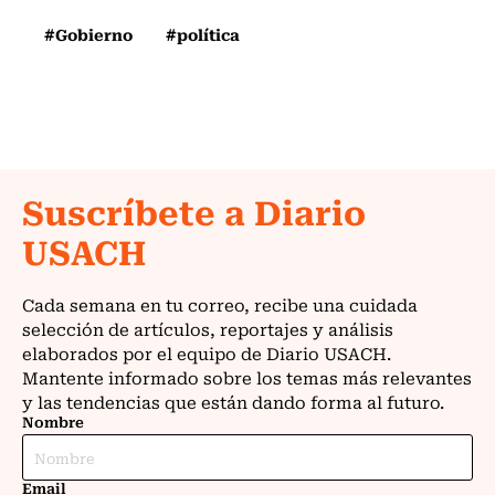
#Gobierno
#política