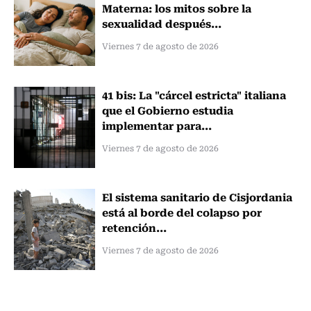
Materna: los mitos sobre la
sexualidad después...
Viernes 7 de agosto de 2026
41 bis: La "cárcel estricta" italiana
que el Gobierno estudia
implementar para...
Viernes 7 de agosto de 2026
El sistema sanitario de Cisjordania
está al borde del colapso por
retención...
Viernes 7 de agosto de 2026