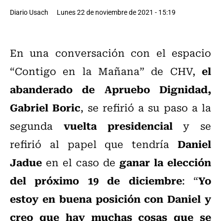
Diario Usach
Lunes 22 de noviembre de 2021 - 15:19
En una conversación con el espacio
el
“Contigo en la Mañana” de CHV,
abanderado de Apruebo Dignidad,
Gabriel Boric
, se refirió a su paso a la
vuelta presidencial
segunda
y se
Daniel
refirió al papel que tendría
Jadue
ganar la elección
en el caso de
del próximo 19 de diciembre
Yo
: “
estoy en buena posición con Daniel y
creo que hay muchas cosas que se