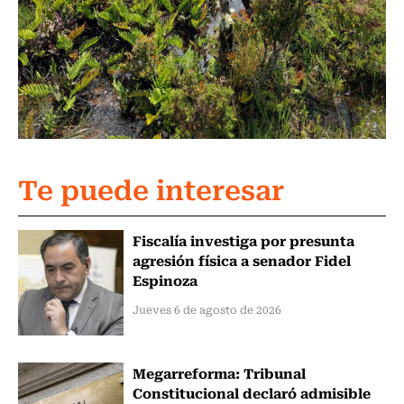
Te puede interesar
Fiscalía investiga por presunta
agresión física a senador Fidel
Espinoza
Jueves 6 de agosto de 2026
Megarreforma: Tribunal
Constitucional declaró admisible