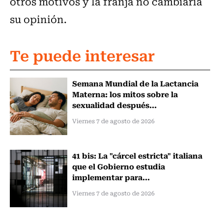
otros motivos y la franja no cambiaría
su opinión.
Te puede interesar
Semana Mundial de la Lactancia
Materna: los mitos sobre la
sexualidad después...
Viernes 7 de agosto de 2026
41 bis: La "cárcel estricta" italiana
que el Gobierno estudia
implementar para...
Viernes 7 de agosto de 2026