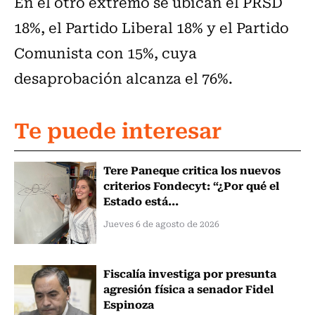
En el otro extremo se ubican el PRSD
18%, el Partido Liberal 18% y el Partido
Comunista con 15%, cuya
desaprobación alcanza el 76%.
Te puede interesar
Tere Paneque critica los nuevos
criterios Fondecyt: “¿Por qué el
Estado está...
Jueves 6 de agosto de 2026
Fiscalía investiga por presunta
agresión física a senador Fidel
Espinoza