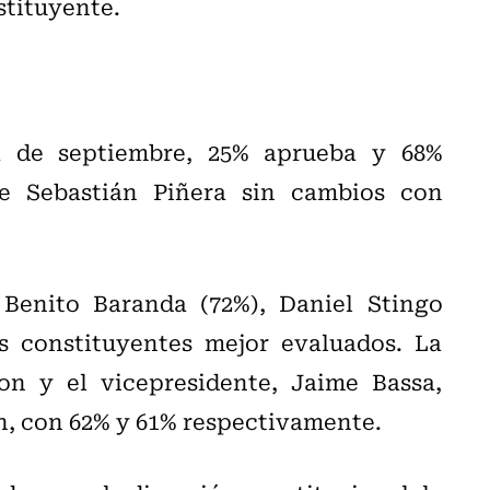
stituyente.
a de septiembre, 25% aprueba y 68%
te Sebastián Piñera sin cambios con
 Benito Baranda (72%), Daniel Stingo
os constituyentes mejor evaluados. La
on y el vicepresidente, Jaime Bassa,
, con 62% y 61% respectivamente.