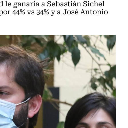
 le ganaría a Sebastián Sichel
por 44% vs 34% y a José Antonio