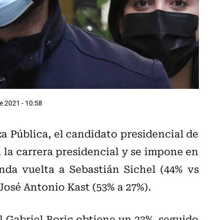
e 2021 - 10:58
 Pública, el candidato presidencial de
 la carrera presidencial y se impone en
nda vuelta a Sebastián Sichel (44% vs
 José Antonio Kast (53% a 27%).
 Gabriel Boric obtiene un 23%, seguido