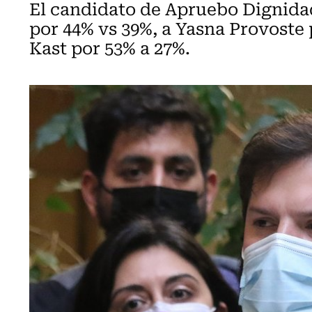
El candidato de Apruebo Dignidad
por 44% vs 39%, a Yasna Provoste 
Kast por 53% a 27%.