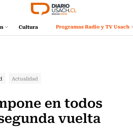
Programas Radio y TV Usach
ón
Cultura
d
Actualidad
impone en todos
 segunda vuelta