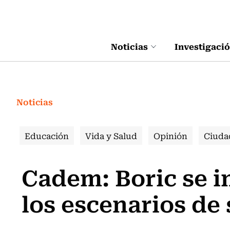
Click acá para ir directamente al contenido
Noticias
Investigaci
Noticias
Educación
Vida y Salud
Opinión
Ciuda
Cadem: Boric se 
los escenarios de