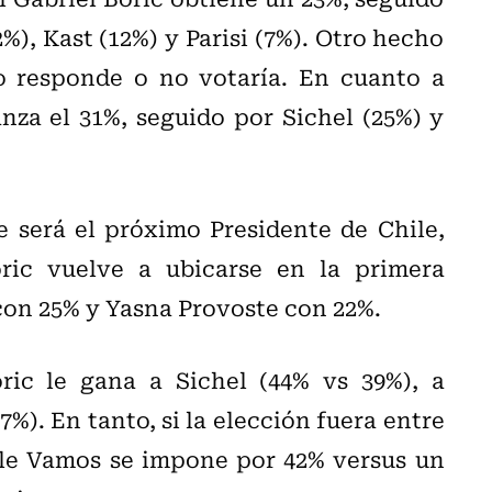
%), Kast (12%) y Parisi (7%). Otro hecho
o responde o no votaría. En cuanto a
nza el 31%, seguido por Sichel (25%) y
e será el próximo Presidente de Chile,
ric vuelve a ubicarse en la primera
 con 25% y Yasna Provoste con 22%.
ric le gana a Sichel (44% vs 39%), a
7%). En tanto, si la elección fuera entre
ile Vamos se impone por 42% versus un