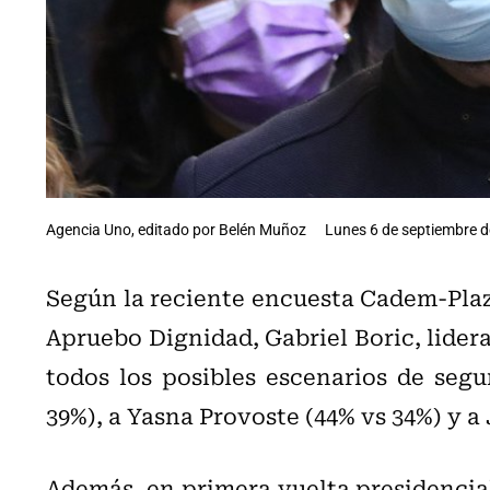
Agencia Uno, editado por Belén Muñoz
Lunes 6 de septiembre d
Según la reciente encuesta Cadem-Plaza
Apruebo Dignidad, Gabriel Boric, lidera
todos los posibles escenarios de segu
39%), a Yasna Provoste (44% vs 34%) y a
Además, en primera vuelta presidencial