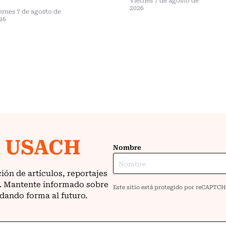
2026
ernes 7 de agosto de
26