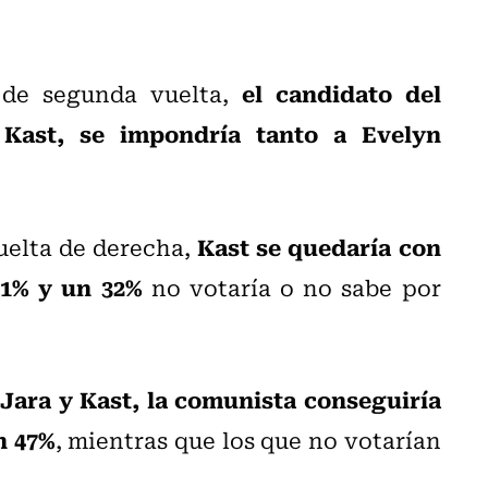
el candidato del
 de segunda vuelta,
 Kast, se impondría tanto a Evelyn
Kast se quedaría con
uelta de derecha,
31% y un 32%
no votaría o no sabe por
Jara y Kast, la comunista conseguiría
e
n 47%
, mientras que los que no votarían