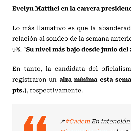
Evelyn Matthei en la carrera presidenc
Lo más llamativo es que la abandera
relación al sondeo de la semana anterio
Su nivel más bajo desde junio del 
9%. "
En tanto, la candidata del oficialis
alza mínima esta seman
registraron un
pts.)
, respectivamente.
📌
#Cadem
En intención