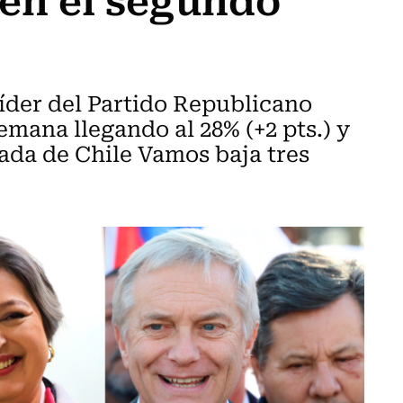
 líder del Partido Republicano
emana llegando al 28% (+2 pts.) y
rada de Chile Vamos baja tres