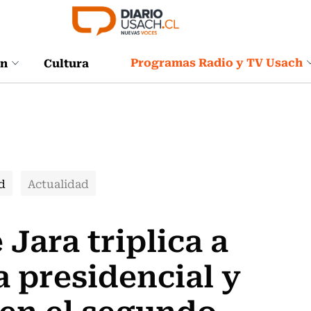
Programas Radio y TV Usach
ón
Cultura
d
Actualidad
Jara triplica a
a presidencial y
 en el segundo