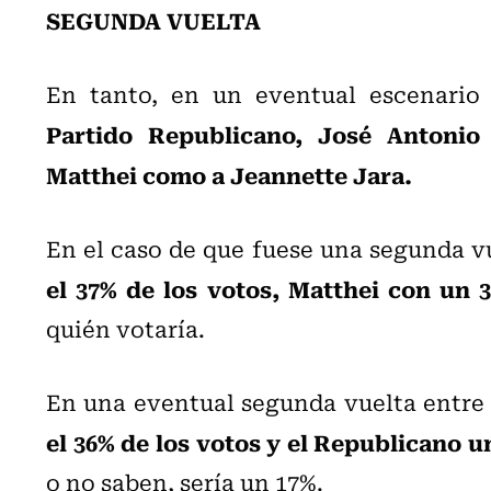
SEGUNDA VUELTA
En tanto, en un eventual escenario
Partido Republicano, José Antonio
Matthei como a Jeannette Jara.
En el caso de que fuese una segunda v
el 37% de los votos, Matthei con un 
quién votaría.
En una eventual segunda vuelta entr
el 36% de los votos y el Republicano u
o no saben, sería un 17%.