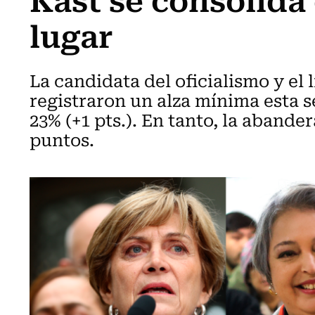
lugar
La candidata del oficialismo y el
registraron un alza mínima esta s
23% (+1 pts.). En tanto, la abande
puntos.