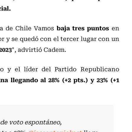
ial.
baja tres puntos
da de Chile Vamos
en
r y se quedó con el tercer lugar con un
2023
", advirtió Cadem.
mo y el líder del Partido Republicano
a llegando al 28% (+2 pts.) y 23% (+1
 de voto espontáneo,