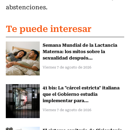
abstenciones.
Te puede interesar
Semana Mundial de la Lactancia
Materna: los mitos sobre la
sexualidad después...
Viernes 7 de agosto de 2026
41 bis: La "cárcel estricta" italiana
que el Gobierno estudia
implementar para...
Viernes 7 de agosto de 2026
El sistema sanitario de Cisjordania