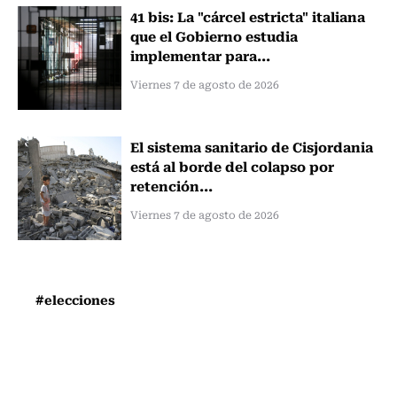
41 bis: La "cárcel estricta" italiana
que el Gobierno estudia
implementar para...
Viernes 7 de agosto de 2026
El sistema sanitario de Cisjordania
está al borde del colapso por
retención...
Viernes 7 de agosto de 2026
#elecciones