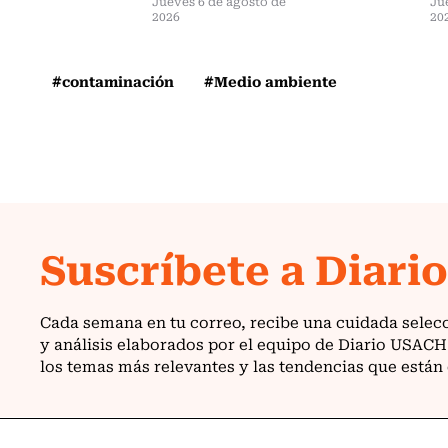
Jueves 6 de agosto de
Ju
2026
20
#contaminación
#Medio ambiente