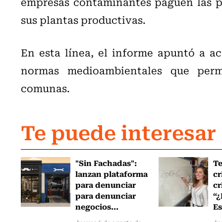
empresas contaminantes paguen las p
sus plantas productivas.
En esta línea, el informe apuntó a ace
normas medioambientales que permi
comunas.
Te puede interesar
"Sin Fachadas":
T
lanzan plataforma
cr
para denunciar
cr
para denunciar
“¿
negocios...
Es