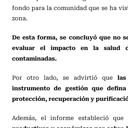
fondo para la comunidad que se ha vis
zona.
De esta forma, se concluyó que no s
evaluar el impacto en la salud 
contaminadas.
la
Por otro lado, se advirtió que
instrumento de gestión que defina 
protección, recuperación y purificaci
Además, el informe estableció qu
productivas y económicas por sobre la