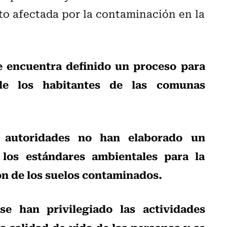
to afectada por la contaminación en la
e encuentra definido un proceso para
de los habitantes de las comunas
s autoridades no han elaborado un
los estándares ambientales para la
ón de los suelos contaminados.
se han privilegiado las actividades
e
 calidad de vida de las personas y se