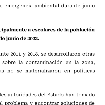
e emergencia ambiental durante junio
cipalmente a escolares de la población
de junio de 2022.
te 2011 y 2018, se desarrollaron otras
s sobre la contaminación en la zona,
s no se materializaron en políticas
ales autoridades del Estado han tomado
el problema y encontrar soluciones de