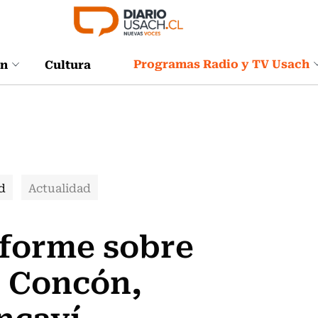
Programas Radio y TV Usach
ón
Cultura
d
Actualidad
forme sobre
 Concón,
ncaví