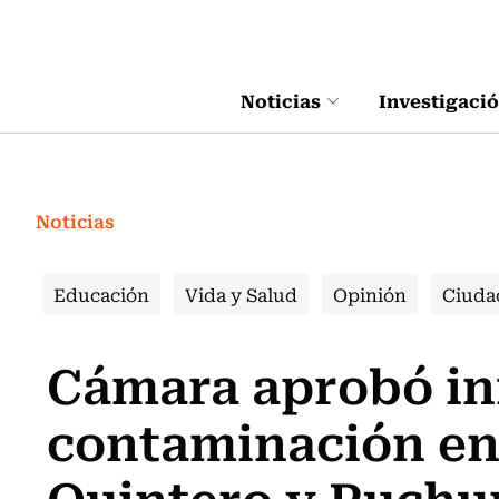
Click acá para ir directamente al contenido
Noticias
Investigaci
Noticias
Educación
Vida y Salud
Opinión
Ciuda
Cámara aprobó in
contaminación en
Quintero y Puchu