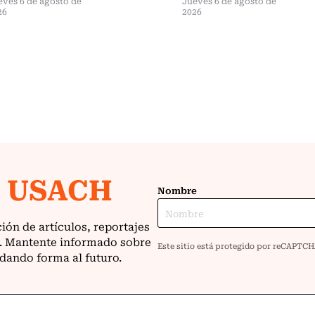
eves 6 de agosto de
Jueves 6 de agosto de
26
2026