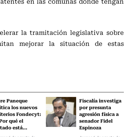
atentes en las comunas donde tengan
lerar la tramitación legislativa sobre
tan mejorar la situación de estas
ere Paneque
Fiscalía investiga
itica los nuevos
por presunta
iterios Fondecyt:
agresión física a
Por qué el
senador Fidel
tado está...
Espinoza