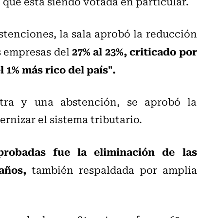
 que está siendo votada en particular.
bstenciones, la sala aprobó la reducción
27% al 23%, criticado por
s empresas del
 1% más rico del país".
tra y una abstención, se aprobó la
rnizar el sistema tributario.
robadas fue la eliminación de las
años,
también respaldada por amplia