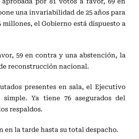
e aprobada por 81 votos a favor, 69 en
one una invariabilidad de 25 años para
 millones, el Gobierno está dispuesto a
favor, 59 en contra y una abstención, la
de reconstrucción nacional.
utados presentes en sala, el Ejecutivo
a simple. Ya tiene 76 asegurados del
los respaldos.
 en la tarde hasta su total despacho.