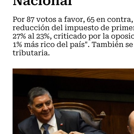
Por 87 votos a favor, 65 en contra,
reducción del impuesto de primer
27% al 23%, criticado por la opos
1% más rico del país". También se
tributaria.