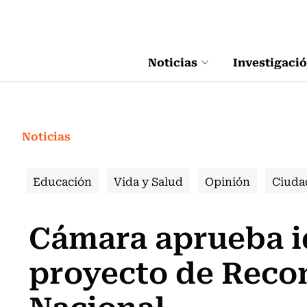
Click acá para ir directamente al contenido
Noticias
Investigaci
Noticias
Educación
Vida y Salud
Opinión
Ciuda
Cámara aprueba id
proyecto de Reco
Nacional