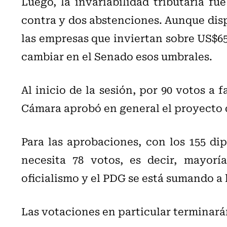
Luego, la invariabilidad tributaria fu
contra y dos abstenciones. Aunque disp
las empresas que inviertan sobre US$65
cambiar en el Senado esos umbrales.
Al inicio de la sesión, por 90 votos a 
Cámara aprobó en general el proyecto 
Para las aprobaciones, con los 155 dip
necesita 78 votos, es decir, mayorí
oficialismo y el PDG se está sumando a 
Las votaciones en particular terminarán