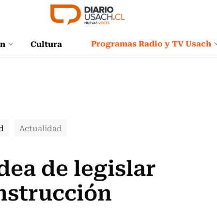
Programas Radio y TV Usach
ón
Cultura
d
Actualidad
ea de legislar
nstrucción