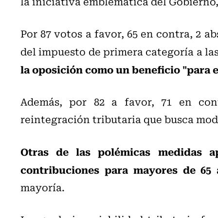
la iniciativa emblemática del Gobierno,
Por 87 votos a favor, 65 en contra, 2 a
del impuesto de primera categoría a la
la oposición como un beneficio "para el
Además, por 82 a favor, 71 en con
reintegración tributaria que busca mode
Otras de las polémicas medidas ap
contribuciones para mayores de 65 
mayoría.