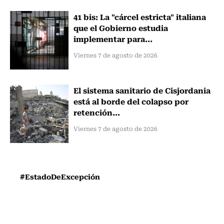
41 bis: La "cárcel estricta" italiana
que el Gobierno estudia
implementar para...
Viernes 7 de agosto de 2026
El sistema sanitario de Cisjordania
está al borde del colapso por
retención...
Viernes 7 de agosto de 2026
#EstadoDeExcepción