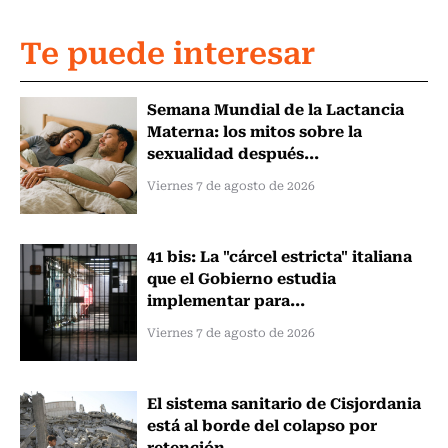
Te puede interesar
Semana Mundial de la Lactancia
Materna: los mitos sobre la
sexualidad después...
Viernes 7 de agosto de 2026
41 bis: La "cárcel estricta" italiana
que el Gobierno estudia
implementar para...
Viernes 7 de agosto de 2026
El sistema sanitario de Cisjordania
está al borde del colapso por
retención...