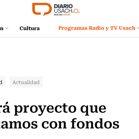
Programas Radio y TV Usach
ón
Cultura
d
Actualidad
rá proyecto que
stamos con fondos