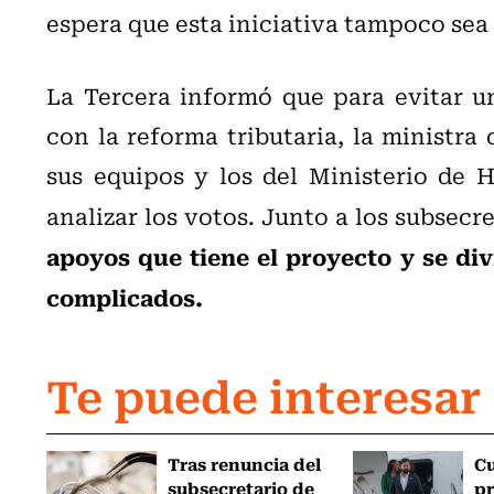
espera que esta iniciativa tampoco sea
La Tercera informó que para evitar un
con la reforma tributaria, la
ministra 
sus equipos y los del Ministerio de H
analizar los votos.
Junto a los subsecr
apoyos que tiene el proyecto y se di
complicados.
Te puede interesar
Tras renuncia del
C
subsecretario de
pr