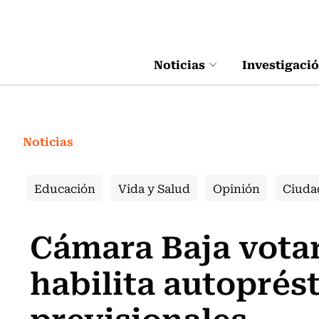
Click acá para ir directamente al contenido
Noticias
Investigaci
Noticias
Educación
Vida y Salud
Opinión
Ciuda
Cámara Baja vota
habilita autopré
previsionales