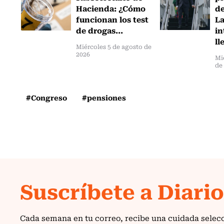
Hacienda: ¿Cómo
de
funcionan los test
L
de drogas...
in
ll
Miércoles 5 de agosto de
2026
Mi
de
#Congreso
#pensiones