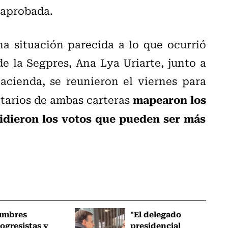
 aprobada.
a situación parecida a lo que ocurrió
de la Segpres, Ana Lya Uriarte, junto a
acienda, se reunieron el viernes para
mapearon los
etarios de ambas carteras
vidieron los votos que pueden ser más
umbres
"El delegado
ogresistas y
presidencial