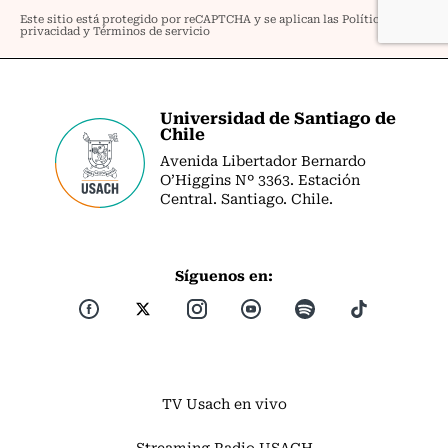
Universidad de Santiago de
Chile
Avenida Libertador Bernardo
O’Higgins Nº 3363. Estación
Central. Santiago. Chile.
Síguenos en:
TV Usach en vivo
Streaming Radio USACH