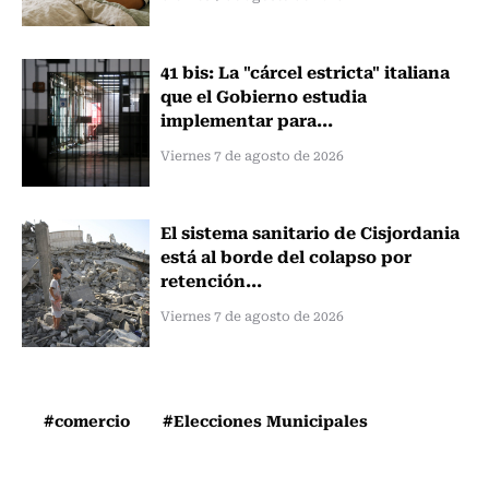
41 bis: La "cárcel estricta" italiana
que el Gobierno estudia
implementar para...
Viernes 7 de agosto de 2026
El sistema sanitario de Cisjordania
está al borde del colapso por
retención...
Viernes 7 de agosto de 2026
#comercio
#Elecciones Municipales