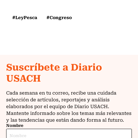
#LeyPesca
#Congreso