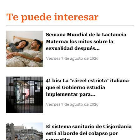
Te puede interesar
Semana Mundial de la Lactancia
Materna: los mitos sobre la
sexualidad después...
Viernes 7 de agosto de 2026
41 bis: La "cárcel estricta" italiana
que el Gobierno estudia
implementar para...
Viernes 7 de agosto de 2026
El sistema sanitario de Cisjordania
está al borde del colapso por
retención...