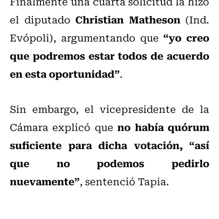
Finalmente una cuarta solicitud la hizo
Christian Matheson
el diputado
(Ind.
“yo creo
Evópoli), argumentando que
que podremos estar todos de acuerdo
en esta oportunidad”
.
Sin embargo, el vicepresidente de la
no había quórum
Cámara explicó que
suficiente para dicha votación, “así
que no podemos pedirlo
nuevamente”
, sentenció Tapia.