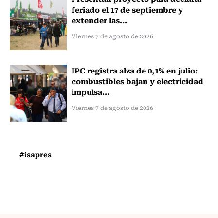
feriado el 17 de septiembre y
extender las...
Viernes 7 de agosto de 2026
IPC registra alza de 0,1% en julio:
combustibles bajan y electricidad
impulsa...
Viernes 7 de agosto de 2026
#isapres