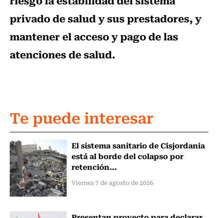
riesgo la estabilidad del sistema
privado de salud y sus prestadores, y
mantener el acceso y pago de las
atenciones de salud.
Te puede interesar
El sistema sanitario de Cisjordania
está al borde del colapso por
retención...
Viernes 7 de agosto de 2026
Presentan proyecto para declarar