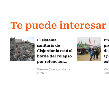
Te puede interesar
El sistema
Pr
sanitario de
pr
Cisjordania está al
de
borde del colapso
17
por retención...
ex
Viernes 7 de agosto de
Vie
2026
202