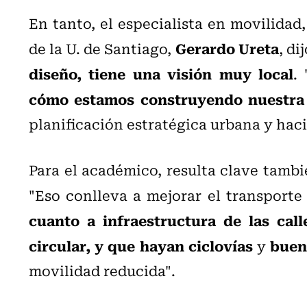
En tanto, el especialista en movilidad,
Gerardo Ureta
de la U. de Santiago,
, di
diseño, tiene una visión muy local
. 
cómo estamos construyendo nuestra
planificación estratégica urbana y hac
Para el académico, resulta clave tamb
"Eso conlleva a mejorar el transporte 
cuanto a infraestructura de las cal
circular, y que hayan ciclovías
buen
y
movilidad reducida".