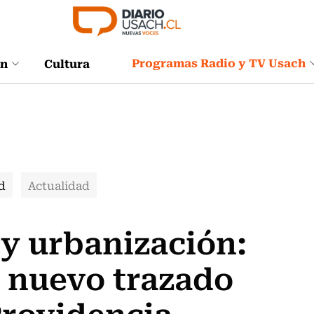
Programas Radio y TV Usach
ón
Cultura
d
Actualidad
y urbanización:
 nuevo trazado
Providencia