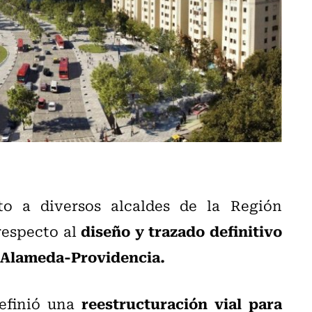
o a diversos alcaldes de la Región
diseño y trazado definitivo
respecto al
e Alameda-Providencia.
reestructuración vial para
definió una