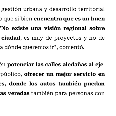
 gestión urbana y desarrollo territorial
encuentra que es un buen
jo que si bien
No existe una visión regional sobre
"
 ciudad
, es muy de proyectos y no de
ia dónde queremos ir", comentó.
potenciar las calles aledañas al eje
ién
.
ofrecer un mejor servicio en
público,
les, donde los autos también puedan
as veredas
también para personas con