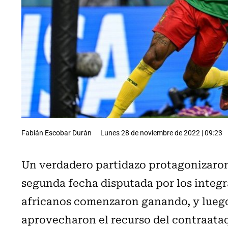
Fabián Escobar Durán
Lunes 28 de noviembre de 2022 | 09:23
Un verdadero partidazo protagonizaron
segunda fecha disputada por los integr
africanos comenzaron ganando, y luego
aprovecharon el recurso del contraataq