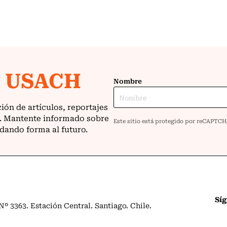
Sí
º 3363. Estación Central. Santiago. Chile.