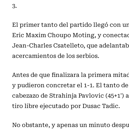
3.
El primer tanto del partido llegó con u
Eric Maxim Choupo Moting, y conectado
Jean-Charles Csatelleto, que adelantaba
acercamientos de los serbios.
Antes de que finalizara la primera mita
y pudieron concretar el 1-1. El tanto de
cabezazo de Strahinja Pavlovic (45+1') a
tiro libre ejecutado por Dusac Tadic.
No obstante, y apenas un minuto despué