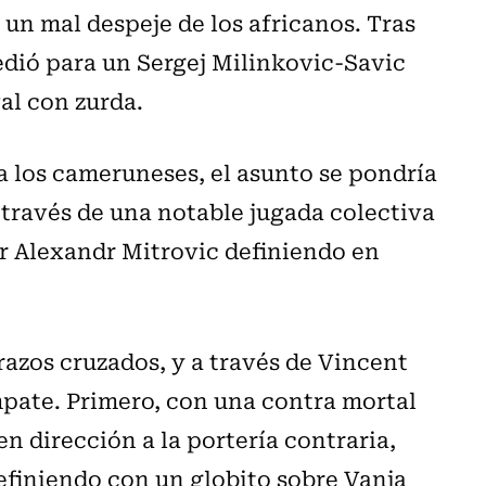
n mal despeje de los africanos. Tras
edió para un Sergej Milinkovic-Savic
val con zurda.
a los cameruneses, el asunto se pondría
 a través de una notable jugada colectiva
dor Alexandr Mitrovic definiendo en
razos cruzados, y a través de Vincent
pate. Primero, con una contra mortal
n dirección a la portería contraria,
efiniendo con un globito sobre Vanja