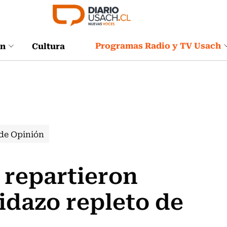
Programas Radio y TV Usach
ón
Cultura
de Opinión
 repartieron
idazo repleto de