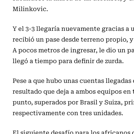
Milinkovic.
Y el 3-3 llegaría nuevamente gracias a
recibió un pase desde terreno propio, y
A pocos metros de ingresar, le dio un 
llegó a tiempo para definir de zurda.
Pese a que hubo unas cuentas llegadas c
resultado que deja a ambos equipos en 
punto, superados por Brasil y Suiza, p
respectivamente con tres unidades.
El siguiente desafío para los africanos