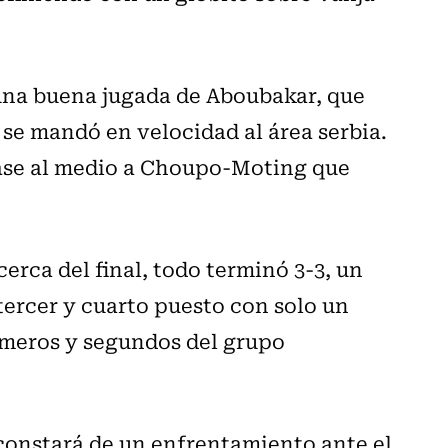
 una buena jugada de Aboubakar, que
 se mandó en velocidad al área serbia.
pase al medio a Choupo-Moting que
erca del final, todo terminó 3-3, un
tercer y cuarto puesto con solo un
rimeros y segundos del grupo
 constará de un enfrentamiento ante el