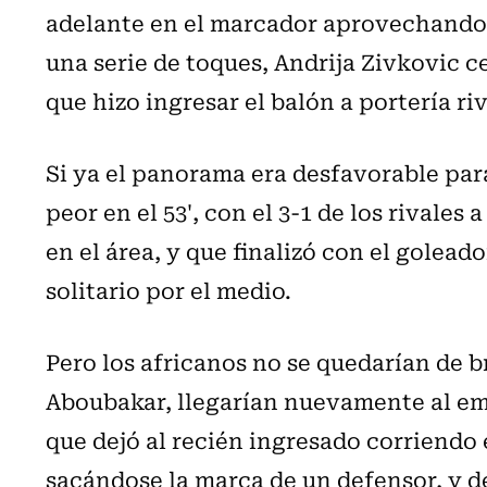
adelante en el marcador aprovechando u
una serie de toques, Andrija Zivkovic c
que hizo ingresar el balón a portería ri
Si ya el panorama era desfavorable par
peor en el 53', con el 3-1 de los rivales
en el área, y que finalizó con el golea
solitario por el medio.
Pero los africanos no se quedarían de b
Aboubakar, llegarían nuevamente al em
que dejó al recién ingresado corriendo e
sacándose la marca de un defensor, y d