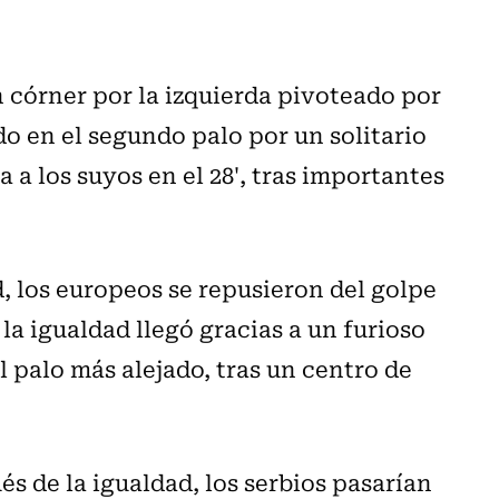
n córner por la izquierda pivoteado por
 en el segundo palo por un solitario
 a los suyos en el 28', tras importantes
d, los europeos se repusieron del golpe
 la igualdad llegó gracias a un furioso
l palo más alejado, tras un centro de
s de la igualdad, los serbios pasarían