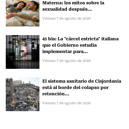
Materna: los mitos sobre la
sexualidad después...
Viernes 7 de agosto de 2026
41 bis: La "cárcel estricta" italiana
que el Gobierno estudia
implementar para...
Viernes 7 de agosto de 2026
El sistema sanitario de Cisjordania
está al borde del colapso por
retención...
Viernes 7 de agosto de 2026