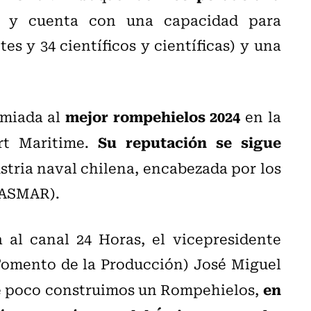
y cuenta con una capacidad para
es y 34 científicos y científicas) y una
mejor rompehielos 2024
miada al
en la
Su reputación se sigue
rt Maritime.
stria naval chilena, encabezada por los
 (ASMAR).
 al canal 24 Horas, el vicepresidente
omento de la Producción) José Miguel
en
e poco construimos un Rompehielos,