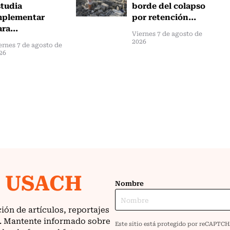
studia
borde del colapso
mplementar
por retención...
ra...
Viernes 7 de agosto de
2026
ernes 7 de agosto de
26