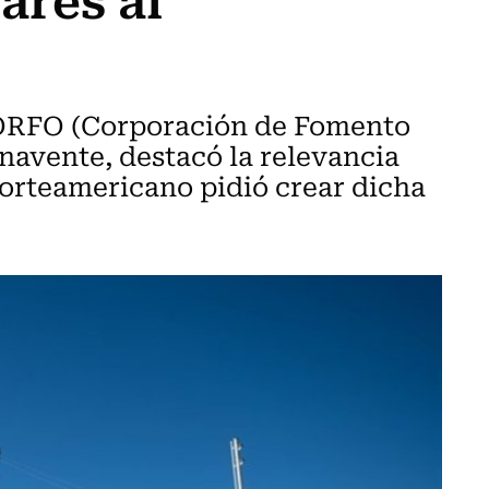
CORFO (Corporación de Fomento
navente, destacó la relevancia
norteamericano pidió crear dicha