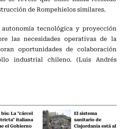
strucción de Rompehielos similares.
e autonomía tecnológica y proyección
pre las necesidades operativas de la
loran oportunidades de colaboración
lo industrial chileno. (Luis Andrés
 bis: La "cárcel
El sistema
tricta" italiana
sanitario de
ue el Gobierno
Cisjordania está al