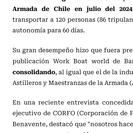
Armada de Chile en julio del 2024
transportar a 120 personas (86 tripulant
autonomía para 60 días.
Su gran desempeño hizo que fuera pre
publicación Work Boat world de Ba
consolidando
, al igual que el de l
a indu
Astilleros y Maestranzas de la Armada
En una reciente entrevista concedida
ejecutivo de CORFO (Corporación de F
Benavente, destacó que "n
osotros hac