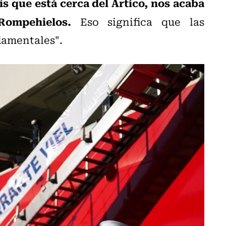
 que está cerca del Ártico, nos acaba
ompehielos.
Eso significa que las
amentales".