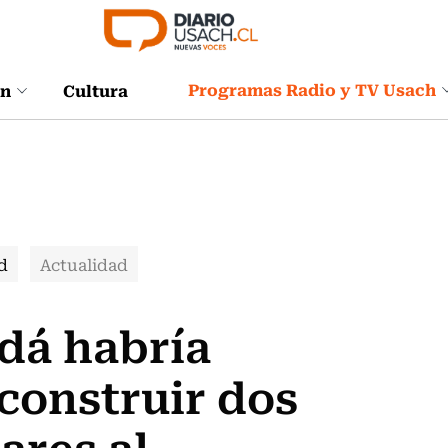
Programas Radio y TV Usach
ón
Cultura
d
Actualidad
dá habría
 construir dos
ares al