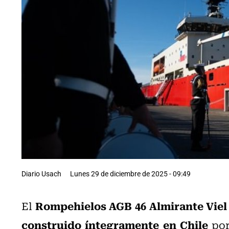
Diario Usach
Lunes 29 de diciembre de 2025 - 09:49
Rompehielos AGB 46 Almirante Viel
El
construido
íntegramente en Chile
por