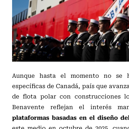
Aunque hasta el momento no se ha
específicas de Canadá, país que avanz
de flota polar con construcciones lo
Benavente reflejan el interés man
plataformas basadas en el diseño de
este medio en octubre de 2025, cuand