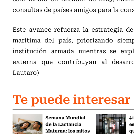
consultas de países amigos para la con
Este avance refuerza la estrategia d
marítima del país, priorizando siem
institución armada mientras se exp
externa que contribuyan al desarrol
Lautaro)
Te puede interesar
Semana Mundial
41
de la Lactancia
es
Materna: los mitos
q