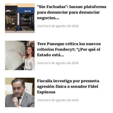
"Sin Fachadas": lanzan plataforma
para denunciar para denunciar
negocios...
Jueves 6 de agosto de 2026
Tere Paneque critica los nuevos
criterios Fondecyt: “¿Por qué el
Estado está...
Jueves 6 de agosto de 2026
Fiscalía investiga por presunta
agresión física a senador Fidel
Espinoza
Jueves 6 de agosto de 2026