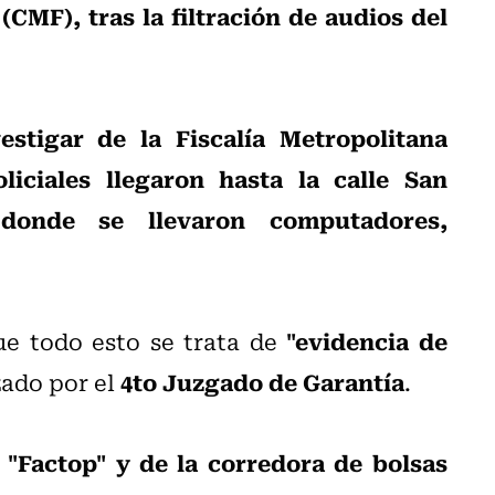
CMF), tras la filtración de audios del
estigar de la Fiscalía Metropolitana
liciales llegaron hasta la calle San
onde se llevaron computadores,
"evidencia de
ue todo esto se trata de
4to Juzgado de Garantía
zado por el
.
 "Factop" y de la corredora de bolsas