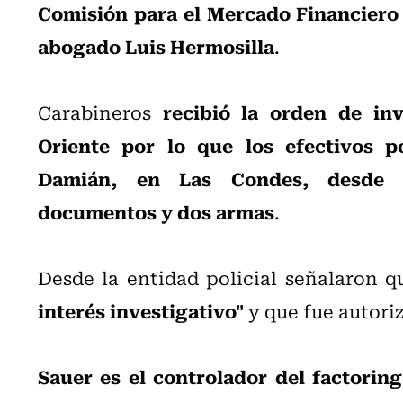
Comisión para el Mercado Financiero (
abogado Luis Hermosilla
.
recibió la orden de inv
Carabineros
Oriente por lo que los efectivos po
Damián, en Las Condes, desde d
documentos y dos armas
.
Desde la entidad policial señalaron q
interés investigativo"
y que fue autori
Sauer es el controlador del factoring