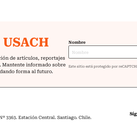
Sí
º 3363. Estación Central. Santiago. Chile.