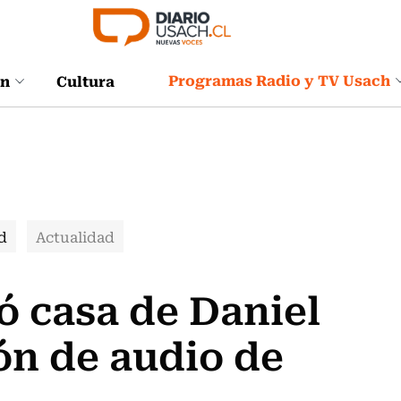
Programas Radio y TV Usach
ón
Cultura
d
Actualidad
ó casa de Daniel
ión de audio de