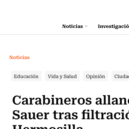
Click acá para ir directamente al contenido
Noticias
Investigaci
Noticias
Educación
Vida y Salud
Opinión
Ciuda
Carabineros allan
Sauer tras filtrac
Hermosilla